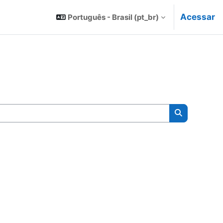
Acessar
Português - Brasil ‎(pt_br)‎
Buscar curs