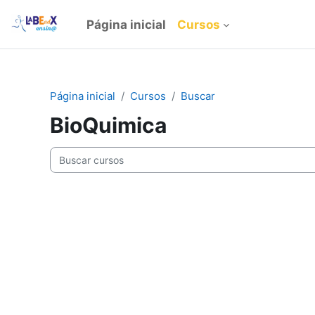
Ir para o conteúdo principal
Página inicial
Cursos
Página inicial
Cursos
Buscar
BioQuimica
Buscar cursos