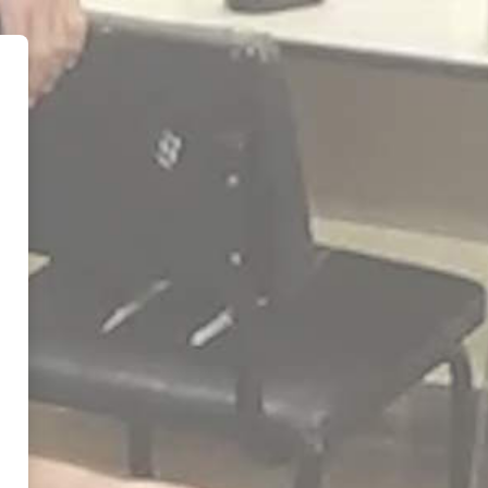
imica