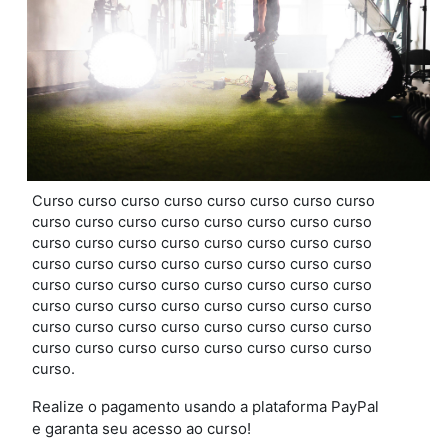
Curso curso curso curso curso curso curso curso
curso curso curso curso curso curso curso curso
curso curso curso curso curso curso curso curso
curso curso curso curso curso curso curso curso
curso curso curso curso curso curso curso curso
curso curso curso curso curso curso curso curso
curso curso curso curso curso curso curso curso
curso curso curso curso curso curso curso curso
curso.
Realize o pagamento usando a plataforma PayPal
e garanta seu acesso ao curso!