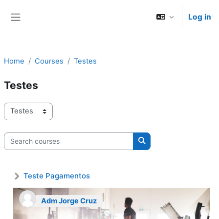
Skip to main content
Log in
Side panel
Home
Courses
Testes
Testes
Course categories
Search courses
Search courses
Teste Pagamentos
Adm Jorge Cruz